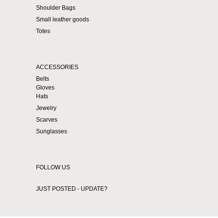
Shoulder Bags
Small leather goods
Totes
ACCESSORIES
Belts
Gloves
Hats
Jewelry
Scarves
Sunglasses
FOLLOW US
JUST POSTED - UPDATE?