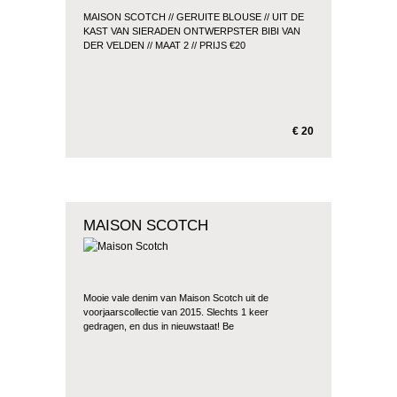
MAISON SCOTCH // GERUITE BLOUSE // UIT DE
KAST VAN SIERADEN ONTWERPSTER BIBI VAN
DER VELDEN // MAAT 2 // PRIJS €20
€ 20
MAISON SCOTCH
Mooie vale denim van Maison Scotch uit de
voorjaarscollectie van 2015. Slechts 1 keer
gedragen, en dus in nieuwstaat! Be