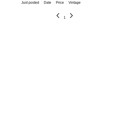
Just posted
Date
Price
Vintage
1