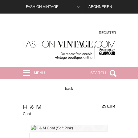
FASHION VINTAGE
ABONNEREN
REGISTER
FASHION-VINTAGE.COM
MENU
SEARCH
back
H & M
25 EUR
Coat