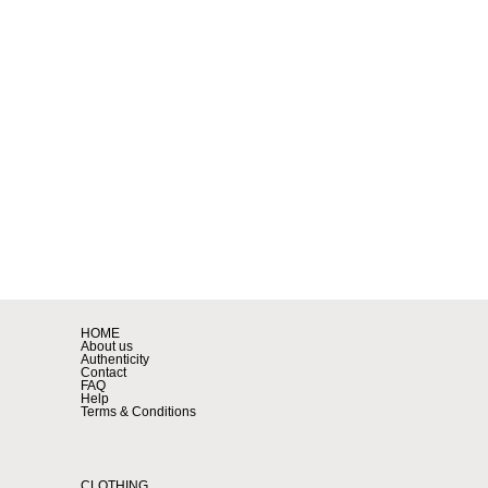
HOME
About us
Authenticity
Contact
FAQ
Help
Terms & Conditions
CLOTHING