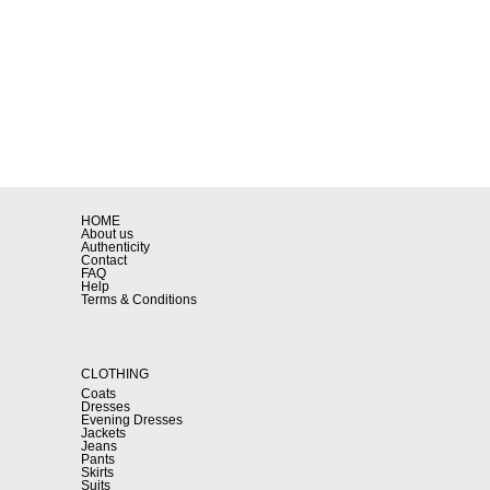
HOME
About us
Authenticity
Contact
FAQ
Help
Terms & Conditions
CLOTHING
Coats
Dresses
Evening Dresses
Jackets
Jeans
Pants
Skirts
Suits