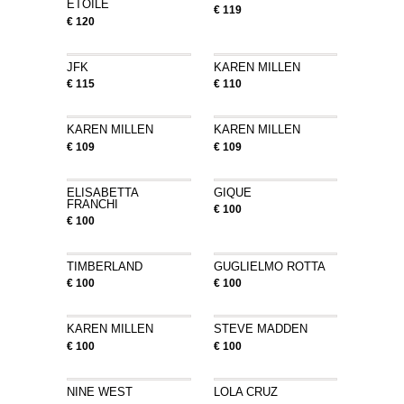
ÉTOILE
€ 119
€ 120
JFK
KAREN MILLEN
€ 115
€ 110
KAREN MILLEN
KAREN MILLEN
€ 109
€ 109
ELISABETTA
GIQUE
FRANCHI
€ 100
€ 100
TIMBERLAND
GUGLIELMO ROTTA
€ 100
€ 100
KAREN MILLEN
STEVE MADDEN
€ 100
€ 100
NINE WEST
LOLA CRUZ