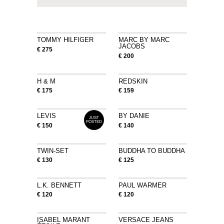
TOMMY HILFIGER
MARC BY MARC
JACOBS
€ 275
€ 200
H & M
REDSKIN
€ 175
€ 159
LEVIS
BY DANIE
JUST
POSTED
€ 150
€ 140
TWIN-SET
BUDDHA TO BUDDHA
€ 130
€ 125
L.K. BENNETT
PAUL WARMER
€ 120
€ 120
ISABEL MARANT
VERSACE JEANS