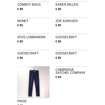
COWBOY BAGS
KAREN MILLEN
€ 89
€ 89
MONET
ZOE KARSSEN
€ 85
€ 85
ATOS LOMBARDINI
GOOSECRAFT
€ 85
€ 85
GOOSECRAFT
GOOSECRAFT
€ 85
€ 85
CAMBRIDGE
SATCHEL COMPANY
€ 84
PAIGE